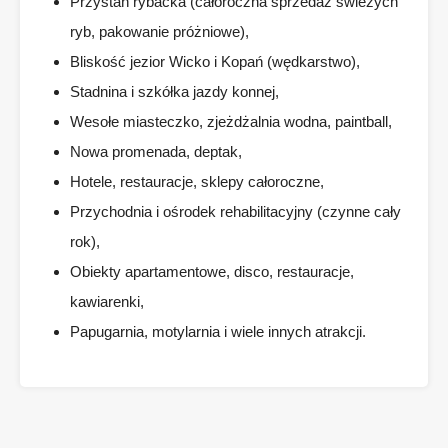
Przystań rybacka (całoroczna sprzedaż świeżych
ryb, pakowanie próżniowe),
Bliskość jezior Wicko i Kopań (wędkarstwo),
Stadnina i szkółka jazdy konnej,
Wesołe miasteczko, zjeżdżalnia wodna, paintball,
Nowa promenada, deptak,
Hotele, restauracje, sklepy całoroczne,
Przychodnia i ośrodek rehabilitacyjny (czynne cały
rok),
Obiekty apartamentowe, disco, restauracje,
kawiarenki,
Papugarnia, motylarnia i wiele innych atrakcji.