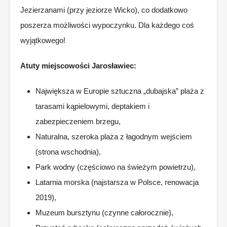
Jezierzanami (przy jeziorze Wicko), co dodatkowo
poszerza możliwości wypoczynku. Dla każdego coś
wyjątkowego!
Atuty miejscowości Jarosławiec:
Największa w Europie sztuczna „dubajska” plaża z
tarasami kąpielowymi, deptakiem i
zabezpieczeniem brzegu,
Naturalna, szeroka plaża z łagodnym wejściem
(strona wschodnia),
Park wodny (częściowo na świeżym powietrzu),
Latarnia morska (najstarsza w Polsce, renowacja
2019),
Muzeum bursztynu (czynne całorocznie),