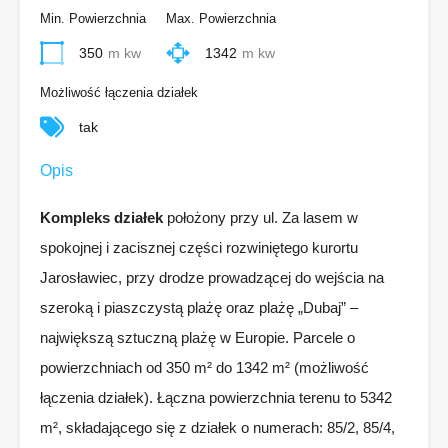
Min. Powierzchnia
Max. Powierzchnia
350
m kw
1342
m kw
Możliwość łączenia działek
tak
Opis
Kompleks działek
położony przy ul. Za lasem w
spokojnej i zacisznej części rozwiniętego kurortu
Jarosławiec, przy drodze prowadzącej do wejścia na
szeroką i piaszczystą plażę oraz plażę „Dubaj” –
największą sztuczną plażę w Europie. Parcele o
powierzchniach od 350 m² do 1342 m² (możliwość
łączenia działek). Łączna powierzchnia terenu to 5342
m², składającego się z działek o numerach: 85/2, 85/4,