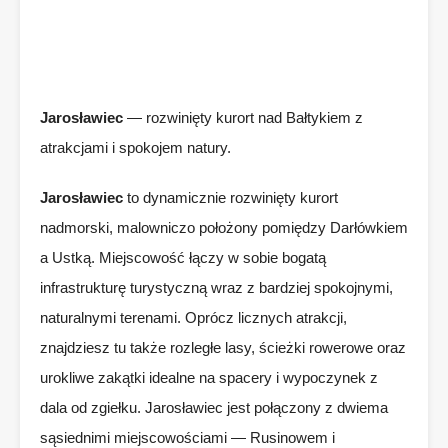
Jarosławiec
— rozwinięty kurort nad Bałtykiem z
atrakcjami i spokojem natury.
Jarosławiec
to dynamicznie rozwinięty kurort
nadmorski, malowniczo położony pomiędzy Darłówkiem
a Ustką. Miejscowość łączy w sobie bogatą
infrastrukturę turystyczną wraz z bardziej spokojnymi,
naturalnymi terenami. Oprócz licznych atrakcji,
znajdziesz tu także rozległe lasy, ścieżki rowerowe oraz
urokliwe zakątki idealne na spacery i wypoczynek z
dala od zgiełku. Jarosławiec jest połączony z dwiema
sąsiednimi miejscowościami — Rusinowem i